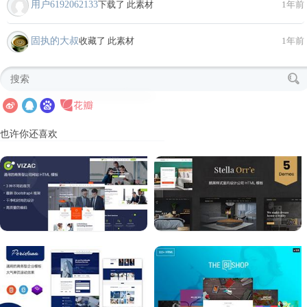
用户6192062133
下载了 此素材
1年前
固执的大叔
收藏了 此素材
1年前
也许你还喜欢