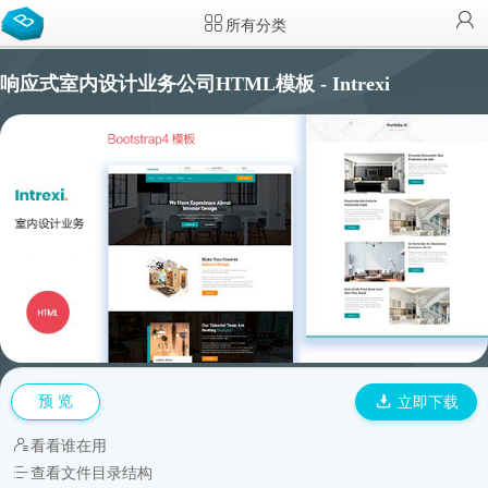
所有分类
响应式室内设计业务公司HTML模板 - Intrexi
预 览
立即下载
看看谁在用
查看文件目录结构