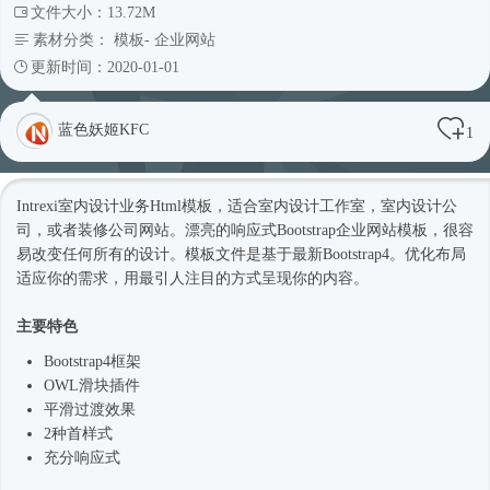
文件大小：13.72M
素材分类：
模板
-
企业网站
更新时间：2020-01-01
蓝色妖姬KFC
1
Intrexi室内设计业务
Html模板
，适合室内设计工作室，室内设计公
司，或者装修
公司网站
。漂亮的
响应式
Bootstrap企业
网站模板
，很容
易改变任何所有的设计。模板文件是基于最新
Bootstrap4
。优化布局
适应你的需求，用最引人注目的方式呈现你的内容。
主要特色
Bootstrap4框架
OWL滑块插件
平滑过渡效果
2种首样式
充分
响应式