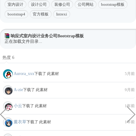
室内设计
设计公司
装修公司
公司网站
bootstrap模板
bootstrap4
官方模板
Intrexi
响应式室内设计业务公司Bootstrap模板
正在加载文件目录...
热度 6
Aurora_xxx
下载了 此素材
5月前
A-zie
下载了 此素材
9月前
小云
下载了 此素材
1年前
薰衣草
下载了 此素材
1年前