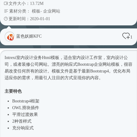
文件大小：13.72M
素材分类：
模板
-
企业网站
更新时间：2020-01-01
蓝色妖姬KFC
1
Intrexi室内设计业务
Html模板
，适合室内设计工作室，室内设计公
司，或者装修
公司网站
。漂亮的
响应式
Bootstrap企业
网站模板
，很容
易改变任何所有的设计。模板文件是基于最新
Bootstrap4
。优化布局
适应你的需求，用最引人注目的方式呈现你的内容。
主要特色
Bootstrap4框架
OWL滑块插件
平滑过渡效果
2种首样式
充分
响应式