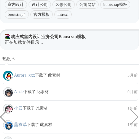
室内设计
设计公司
装修公司
公司网站
bootstrap模板
bootstrap4
官方模板
Intrexi
响应式室内设计业务公司Bootstrap模板
正在加载文件目录...
热度 6
Aurora_xxx
下载了 此素材
5月前
A-zie
下载了 此素材
9月前
小云
下载了 此素材
1年前
薰衣草
下载了 此素材
1年前