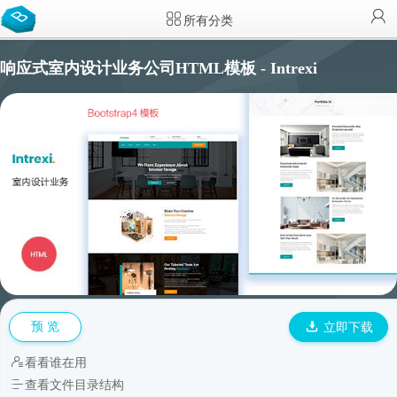
所有分类
响应式室内设计业务公司HTML模板 - Intrexi
预 览
立即下载
看看谁在用
查看文件目录结构