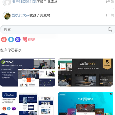
用户6192062133
下载了 此素材
1年前
固执的大叔
收藏了 此素材
1年前
也许你还喜欢